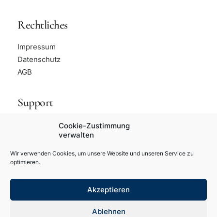
Rechtliches
Impressum
Datenschutz
AGB
Support
info@cleverhorseclip.com
Cookie-Zustimmung
verwalten
Wir verwenden Cookies, um unsere Website und unseren Service zu
optimieren.
Akzeptieren
© 2026 Clever Horse Clip. All rights reserved
Ablehnen